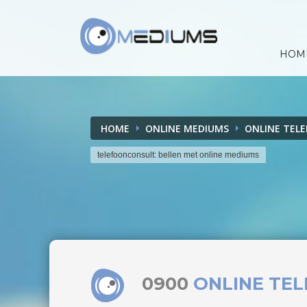
HOM
HOME
ONLINE MEDIUMS
ONLINE TEL
telefoonconsult: bellen met online mediums
0900
ONLINE TE