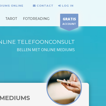
DIUMS ONLINE
CONTACT
LOG IN
TAROT
FOTOREADING
GRATIS
ACCOUNT
NLINE TELEFOONCONSULT
BELLEN MET ONLINE MEDIUMS
MEDIUMS