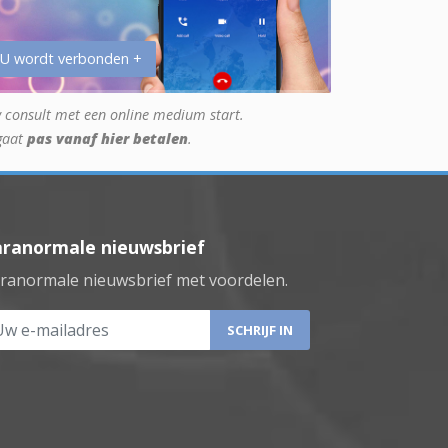
 U wordt verbonden +
 consult met een online medium start.
gaat
pas vanaf hier betalen
.
aranormale nieuwsbrief
ranormale nieuwsbrief met voordelen.
 e-mailadres