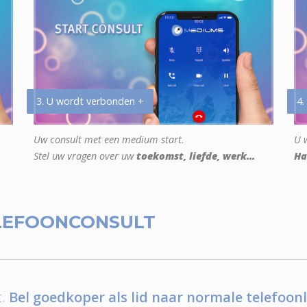
3. U wordt verbonden +
4.
Uw consult met een medium start.
U w
Stel uw vragen over uw
toekomst, liefde, werk...
Ha
LEFOONCONSULT
.
Bel goedkoper als lid naar normale telefoonl