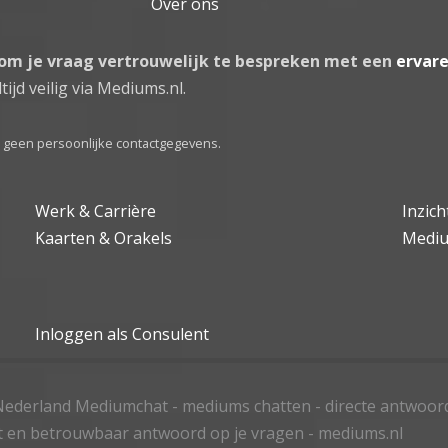
Over ons
 om je vraag vertrouwelijk te bespreken met een
ervar
tijd veilig via Mediums.nl.
el geen persoonlijke contactgegevens.
Werk & Carrière
Inzic
Kaarten & Orakels
Medi
Inloggen als Consulent
ederland Mediumchat - mediums chatten - directe antwoor
t en betrouwbaar antwoord op je vragen - mediums.nl