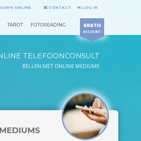
DIUMS ONLINE
CONTACT
LOG IN
TAROT
FOTOREADING
GRATIS
ACCOUNT
NLINE TELEFOONCONSULT
BELLEN MET ONLINE MEDIUMS
MEDIUMS