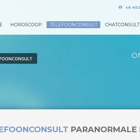
48 ME
E
HOROSCOOP
TELEFOONCONSULT
CHATCONSULT
O
EFOONCONSULT
LEFOONCONSULT
PARANORMALE 