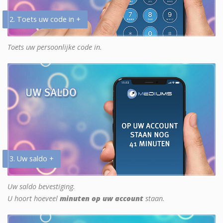
2. Toets uw code in +
Toets uw persoonlijke code in.
3. Uw saldo +
Uw saldo bevestiging.
U hoort hoeveel
minuten op uw account
staan.