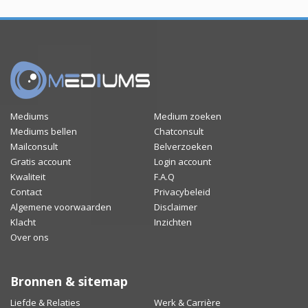
Mediums
Medium zoeken
Mediums bellen
Chatconsult
Mailconsult
Belverzoeken
Gratis account
Login account
Kwaliteit
F.A.Q
Contact
Privacybeleid
Algemene voorwaarden
Disclaimer
Klacht
Inzichten
Over ons
Bronnen & sitemap
Liefde & Relaties
Werk & Carrière