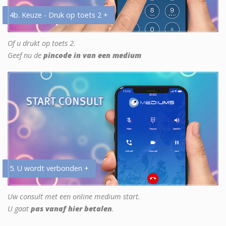
4b. Keuze - Druk op toets 2 +
Of u drukt op toets 2.
Geef nu de
pincode in van een medium
5. U wordt verbonden +
Uw consult met een online medium start.
U gaat
pas vanaf hier betalen
.