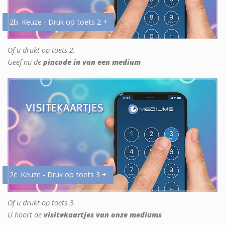
2b. Keuze - Druk op toets 2 +
Of u drukt op toets 2.
Geef nu de
pincode in van een medium
2c. Keuze - Druk op toets 3 +
Of u drukt op toets 3.
U hoort de
visitekaartjes van onze mediums