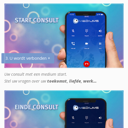
3. U wordt verbonden +
Uw consult met een medium start.
Stel uw vragen over uw
toekomst, liefde, werk...