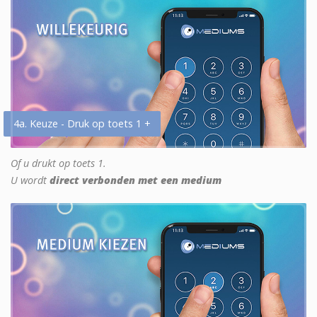
4a. Keuze - Druk op toets 1 +
Of u drukt op toets 1.
U wordt
direct verbonden met een medium