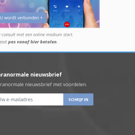
 U wordt verbonden +
 consult met een online medium start.
gaat
pas vanaf hier betalen
.
aranormale nieuwsbrief
ranormale nieuwsbrief met voordelen.
 e-mailadres