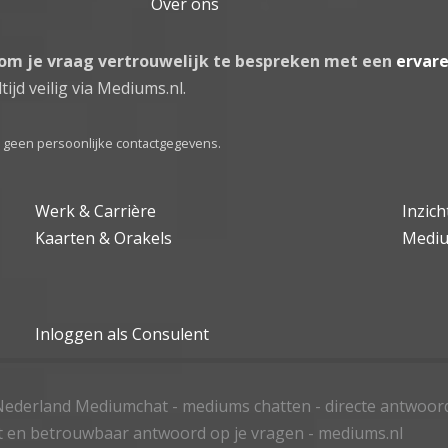
Over ons
 om je vraag vertrouwelijk te bespreken met een
ervar
tijd veilig via Mediums.nl.
el geen persoonlijke contactgegevens.
Werk & Carrière
Inzic
Kaarten & Orakels
Medi
Inloggen als Consulent
ederland Mediumchat - mediums chatten - directe antwoor
t en betrouwbaar antwoord op je vragen - mediums.nl