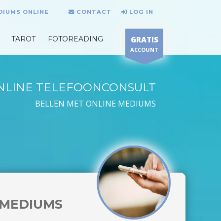
DIUMS ONLINE
CONTACT
LOG IN
TAROT
FOTOREADING
GRATIS
ACCOUNT
NLINE TELEFOONCONSULT
BELLEN MET ONLINE MEDIUMS
MEDIUMS