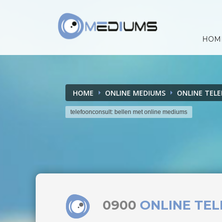
HOM
HOME
ONLINE MEDIUMS
ONLINE TEL
telefoonconsult: bellen met online mediums
0900
ONLINE TE