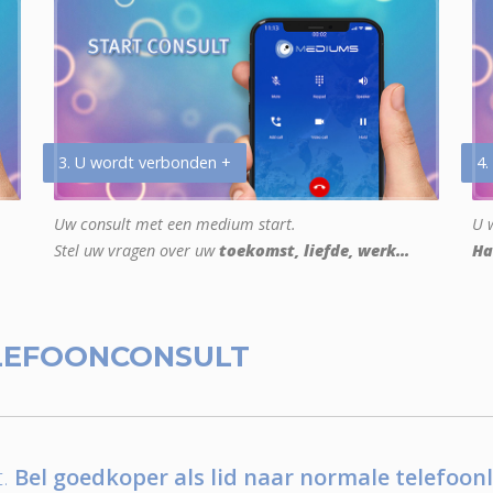
3. U wordt verbonden +
4.
Uw consult met een medium start.
U w
Stel uw vragen over uw
toekomst, liefde, werk...
Ha
LEFOONCONSULT
.
Bel goedkoper als lid naar normale telefoonl