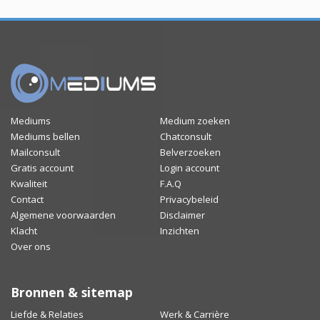
Mediums
Medium zoeken
Mediums bellen
Chatconsult
Mailconsult
Belverzoeken
Gratis account
Login account
Kwaliteit
F.A.Q
Contact
Privacybeleid
Algemene voorwaarden
Disclaimer
Klacht
Inzichten
Over ons
Bronnen & sitemap
Liefde & Relaties
Werk & Carrière