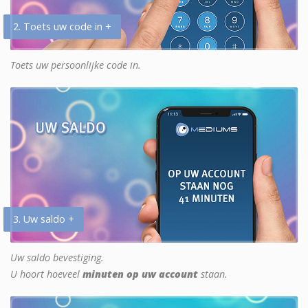
2. Toets uw code in +
Toets uw persoonlijke code in.
3. Uw saldo +
Uw saldo bevestiging.
U hoort hoeveel
minuten op uw account
staan.