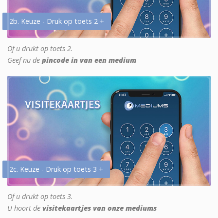
2b. Keuze - Druk op toets 2 +
Of u drukt op toets 2.
Geef nu de
pincode in van een medium
2c. Keuze - Druk op toets 3 +
Of u drukt op toets 3.
U hoort de
visitekaartjes van onze mediums