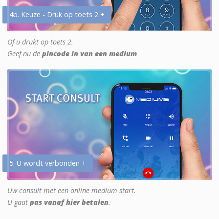
4b. Keuze - Druk op toets 2 +
Of u drukt op toets 2.
Geef nu de
pincode in van een medium
5. U wordt verbonden +
Uw consult met een online medium start.
U gaat
pas vanaf hier betalen
.