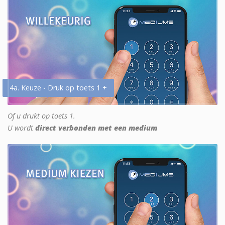
4a. Keuze - Druk op toets 1 +
Of u drukt op toets 1.
U wordt
direct verbonden met een medium