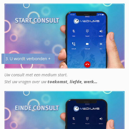
3. U wordt verbonden +
Uw consult met een medium start.
Stel uw vragen over uw
toekomst, liefde, werk...