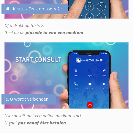
4b. Keuze - Druk op toets 2 +
Of u drukt op toets 2.
Geef nu de
pincode in van een medium
5. U wordt verbonden +
Uw consult met een online medium start.
U gaat
pas vanaf hier betalen
.