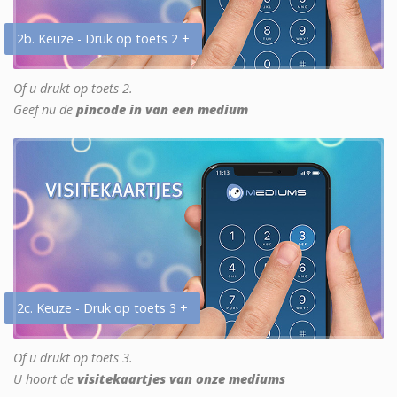
2b. Keuze - Druk op toets 2 +
Of u drukt op toets 2.
Geef nu de
pincode in van een medium
2c. Keuze - Druk op toets 3 +
Of u drukt op toets 3.
U hoort de
visitekaartjes van onze mediums