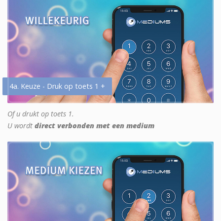
4a. Keuze - Druk op toets 1 +
Of u drukt op toets 1.
U wordt
direct verbonden met een medium