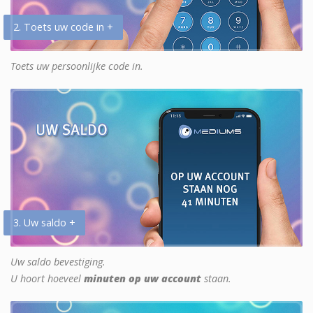
2. Toets uw code in +
Toets uw persoonlijke code in.
3. Uw saldo +
Uw saldo bevestiging.
U hoort hoeveel
minuten op uw account
staan.