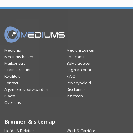
Mediums
Medium zoeken
Mediums bellen
Chatconsult
Mailconsult
Belverzoeken
Gratis account
Login account
Kwaliteit
F.A.Q
Contact
Privacybeleid
Algemene voorwaarden
Disclaimer
Klacht
Inzichten
Over ons
Bronnen & sitemap
Liefde & Relaties
Werk & Carrière