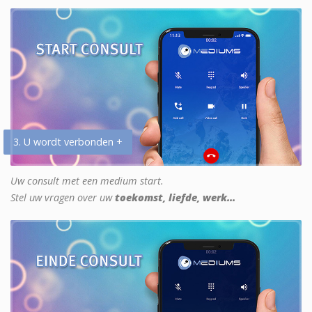
3. U wordt verbonden +
Uw consult met een medium start.
Stel uw vragen over uw
toekomst, liefde, werk...